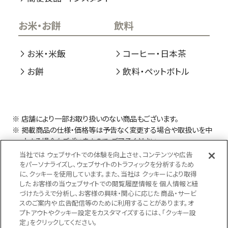
お米・お餅
飲料
お米・米飯
コーヒー・日本茶
お餅
飲料・ペットボトル
店舗により一部お取り扱いのない商品もございます。
掲載商品の仕様・価格等は予告なく変更する場合や取扱いを中
止する場合もございますので、ご了承ください。
当社では ウェブサイトでの体験を向上させ、コンテンツや広告
をパーソナライズし、ウェブサイトのトラフィックを分析するため
に、クッキーを使用しています。また、当社は クッキーにより取得
した お客様の当ウェブサイトでの閲覧履歴情報を 個人情報と紐
づけたうえで分析し、お客様の興味・関心に応じた 商品・サービ
スのご案内や 広告配信等のために利用することがあります。オ
プトアウトやクッキー設定をカスタマイズするには、「クッキー設
定」をクリックしてください。