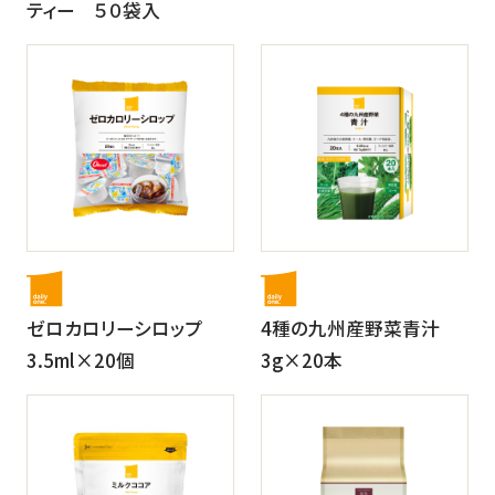
ティー ５０袋入
ゼロカロリーシロップ
4種の九州産野菜青汁
3.5ml×20個
3g×20本