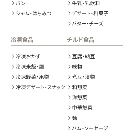
パン
牛乳・乳飲料
ジャム・はちみつ
デザート・和菓子
バター・チーズ
冷凍食品
チルド食品
冷凍おかず
豆腐・納豆
冷凍米飯・麺
練物
冷凍野菜・果物
煮豆・漬物
冷凍デザート・スナック
和惣菜
洋惣菜
中華惣菜
麺
ハム・ソーセージ