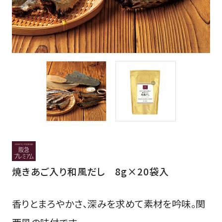
焼きあご入り和風だし 8g×20袋入
香りとまろやかさ、深みを求めて素材を吟味。関