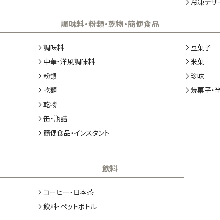
冷凍デザ
調味料・粉類・乾物・簡便食品
調味料
豆菓子
中華・洋風調味料
米菓
粉類
珍味
乾麺
焼菓子・
乾物
缶・瓶詰
簡便食品・インスタント
飲料
コーヒー・日本茶
飲料・ペットボトル