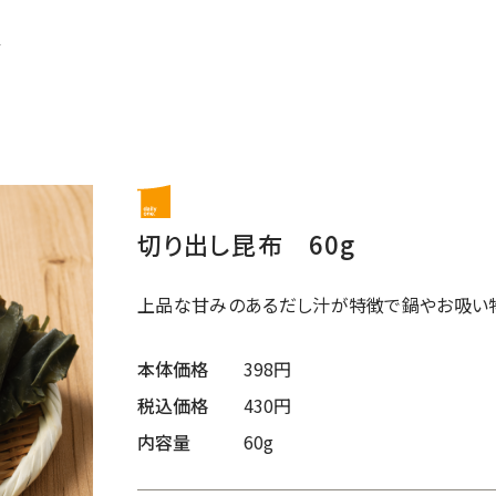
ド
切り出し昆布 60g
上品な甘みのあるだし汁が特徴で鍋やお吸い物
本体価格
398円
税込価格
430円
内容量
60g