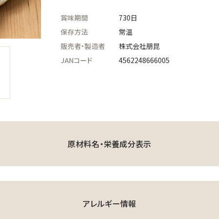
賞味期間
730日
保存方法
常温
販売者・製造者
株式会社朋昆
JANコード
4562248666005
原材料名・栄養成分表示
アレルギー情報