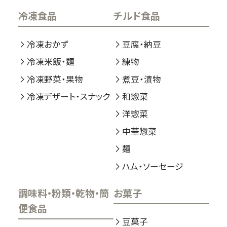
冷凍食品
チルド食品
冷凍おかず
豆腐・納豆
冷凍米飯・麺
練物
冷凍野菜・果物
煮豆・漬物
冷凍デザート・スナック
和惣菜
洋惣菜
中華惣菜
麺
ハム・ソーセージ
調味料・粉類・乾物・簡
お菓子
便食品
豆菓子