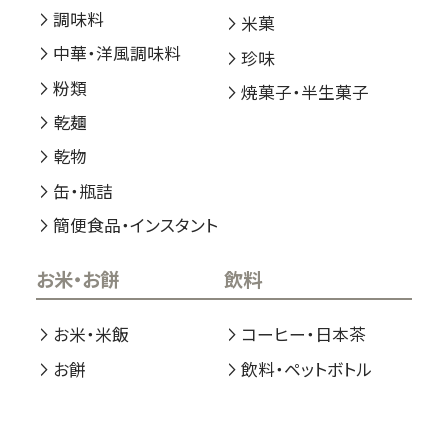
調味料
米菓
中華・洋風調味料
珍味
粉類
焼菓子・半生菓子
乾麺
乾物
缶・瓶詰
簡便食品・インスタント
お米・お餅
飲料
お米・米飯
コーヒー・日本茶
お餅
飲料・ペットボトル