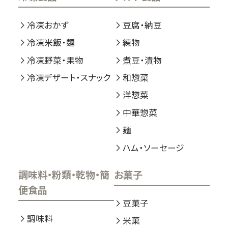
冷凍おかず
豆腐・納豆
冷凍米飯・麺
練物
冷凍野菜・果物
煮豆・漬物
冷凍デザート・スナック
和惣菜
洋惣菜
中華惣菜
麺
ハム・ソーセージ
調味料・粉類・乾物・簡
お菓子
便食品
豆菓子
調味料
米菓