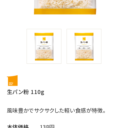
生パン粉 110g
風味豊かでサクサクした軽い食感が特徴。
本体価格
138円