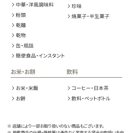
中華・洋風調味料
珍味
粉類
焼菓子・半生菓子
乾麺
乾物
缶・瓶詰
簡便食品・インスタント
お米・お餅
飲料
お米・米飯
コーヒー・日本茶
お餅
飲料・ペットボトル
店舗により一部お取り扱いのない商品もございます。
掲載商品の仕様・価格等は予告なく変更する場合や取扱いを中