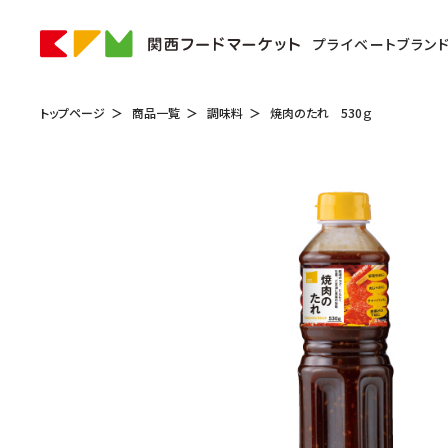
プライベートブラン
トップページ
商品一覧
調味料
焼肉のたれ 530ｇ