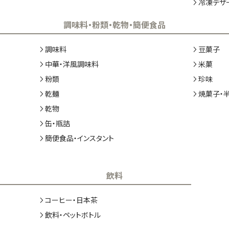
冷凍デザ
調味料・粉類・乾物・簡便食品
調味料
豆菓子
中華・洋風調味料
米菓
粉類
珍味
乾麺
焼菓子・
乾物
缶・瓶詰
簡便食品・インスタント
飲料
コーヒー・日本茶
飲料・ペットボトル